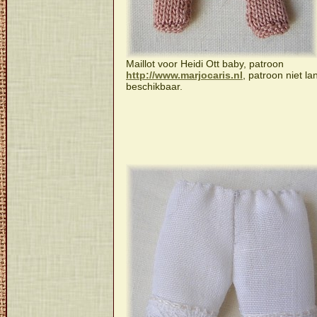
Maillot voor Heidi Ott baby, patroon
http://www.marjocaris.nl
, patroon niet la
beschikbaar.