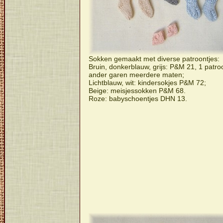
Sokken gemaakt met diverse patroontjes:
Bruin, donkerblauw, grijs: P&M 21, 1 patro
ander garen meerdere maten;
Lichtblauw, wit: kindersokjes P&M 72;
Beige: meisjessokken P&M 68.
Roze: babyschoentjes DHN 13.