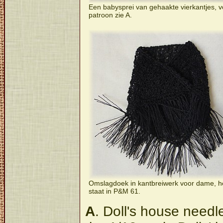
Een babysprei van gehaakte vierkantjes, v
patroon zie A.
Omslagdoek in kantbreiwerk voor dame, h
staat in P&M 61.
A
. Doll's house need